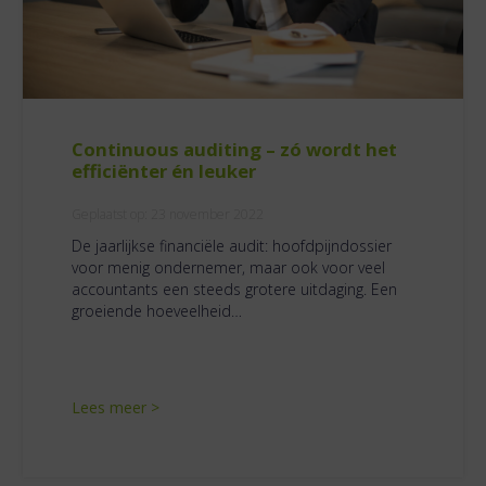
Continuous auditing – zó wordt het
efficiënter én leuker
Geplaatst op:
23 november 2022
De jaarlijkse financiële audit: hoofdpijndossier
voor menig ondernemer, maar ook voor veel
accountants een steeds grotere uitdaging. Een
groeiende hoeveelheid…
Lees meer >