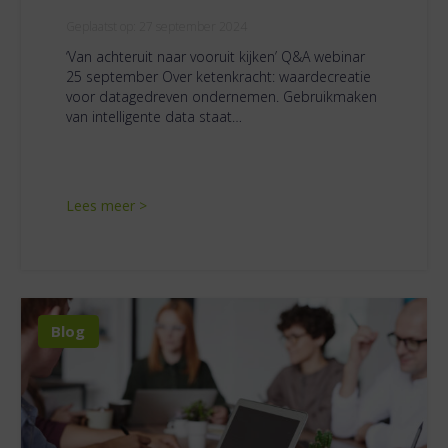
Geplaatst op:
27 september 2024
‘Van achteruit naar vooruit kijken’ Q&A webinar
25 september Over ketenkracht: waardecreatie
voor datagedreven ondernemen. Gebruikmaken
van intelligente data staat…
Lees meer >
Blog