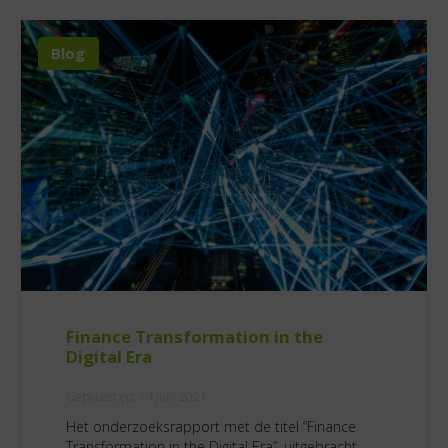
Blog
Finance Transformation in the
Digital Era
Geplaatst op:
14 juni 2021
Het onderzoeksrapport met de titel “Finance
Transformation in the Digital Era”, uitgebracht