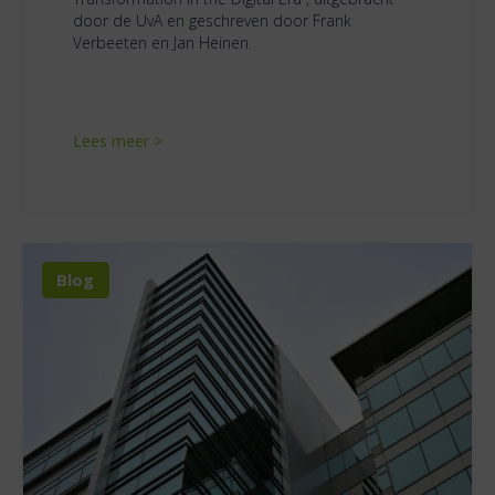
door de UvA en geschreven door Frank
Verbeeten en Jan Heinen.
Lees meer >
Blog