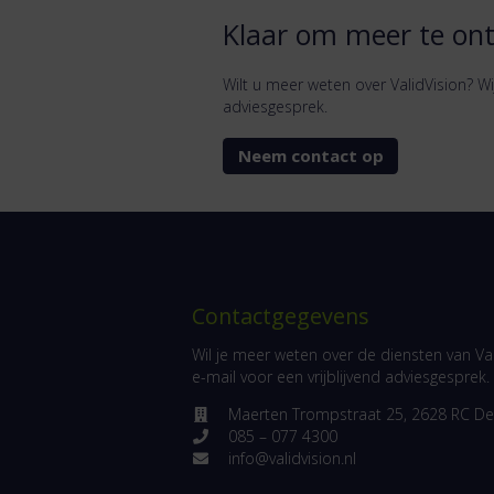
Klaar om meer te on
Wilt u meer weten over ValidVision? Wi
adviesgesprek.
Neem contact op
Contactgegevens
Wil je meer weten over de diensten van Val
e-mail voor een vrijblijvend adviesgesprek.
Maerten Trompstraat 25, 2628 RC Del
085 – 077 4300
info@validvision.nl