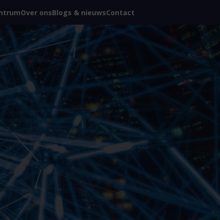
ntrum
Over ons
Blogs & nieuws
Contact