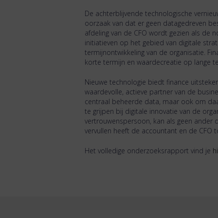
De achterblijvende technologische vernieu
oorzaak van dat er geen datagedreven besl
afdeling van de CFO wordt gezien als de
initiatieven op het gebied van digitale st
termijnontwikkeling van de organisatie. F
korte termijn en waardecreatie op lange te
Nieuwe technologie biedt finance uitstek
waardevolle, actieve partner van de busine
centraal beheerde data, maar ook om daadk
te grijpen bij digitale innovatie van de or
vertrouwenspersoon, kan als geen ander 
vervullen heeft de accountant en de CFO 
Het volledige onderzoeksrapport vind je
h