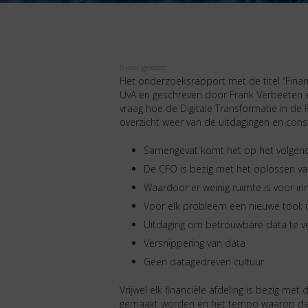
5 jaar geleden
Het onderzoeksrapport met de titel “Financ
UvA en geschreven door Frank Verbeeten e
vraag hoe de Digitale Transformatie in de
overzicht weer van de uitdagingen en cons
Samengevat komt het op het volgend
De CFO is bezig met het oplossen van
Waardoor er weinig ruimte is voor in
Voor elk probleem een nieuwe tool; 
Uitdaging om betrouwbare data te 
Versnippering van data
Geen datagedreven cultuur
Vrijwel elk financiële afdeling is bezig met
gemaakt worden en het tempo waarop dat g