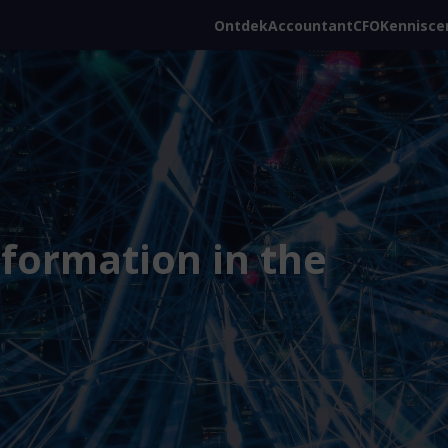
Ontdek
Accountant
CFO
Kennisce
formation in the