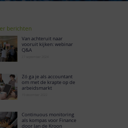
er berichten
Van achteruit naar
vooruit kijken: webinar
Q&A
27 september 2024
Zó ga je als accountant
om met de krapte op de
arbeidsmarkt
19 december 2022
Continuous monitoring
als kompas voor Finance
door Jan de Kroon