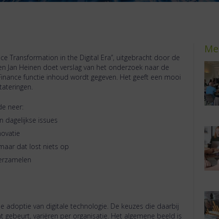
Me
e Transformation in the Digital Era”, uitgebracht door de
n Jan Heinen doet verslag van het onderzoek naar de
 Finance functie inhoud wordt gegeven. Het geeft een mooi
tateringen.
e neer:
 dagelijkse issues
novatie
maar dat lost niets op
verzamelen
 de adoptie van digitale technologie. De keuzes die daarbij
ebeurt, variëren per organisatie. Het algemene beeld is