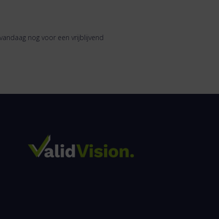
vandaag nog voor een vrijblijvend