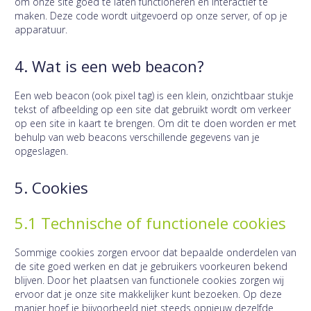
om onze site goed te laten functioneren en interactief te
maken. Deze code wordt uitgevoerd op onze server, of op je
apparatuur.
4. Wat is een web beacon?
Een web beacon (ook pixel tag) is een klein, onzichtbaar stukje
tekst of afbeelding op een site dat gebruikt wordt om verkeer
op een site in kaart te brengen. Om dit te doen worden er met
behulp van web beacons verschillende gegevens van je
opgeslagen.
5. Cookies
5.1 Technische of functionele cookies
Sommige cookies zorgen ervoor dat bepaalde onderdelen van
de site goed werken en dat je gebruikers voorkeuren bekend
blijven. Door het plaatsen van functionele cookies zorgen wij
ervoor dat je onze site makkelijker kunt bezoeken. Op deze
manier hoef je bijvoorbeeld niet steeds opnieuw dezelfde