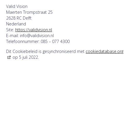
Valid Vision
Maerten Trompstraat 25
2628 RC Delft
Nederland
Site:
https://validvision.nl
E-mail:
info@
validvision.nl
Telefoonnummer: 085 – 077 4300
Dit Cookiebeleid is gesynchroniseerd met
cookiedatabase.org
op 5 juli 2022.